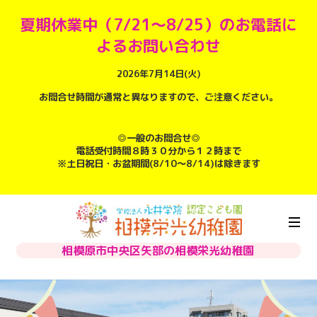
夏期休業中（7/21～8/25）のお電話に
よるお問い合わせ
2026年7月14日(火)
お問合せ時間が通常と異なりますので、ご注意ください。
◎一般のお問合せ◎
電話受付時間８時３０分から１２時まで
※土日祝日・お盆期間(8/10～8/14)は除きます
相模原市中央区矢部の相模栄光幼稚園