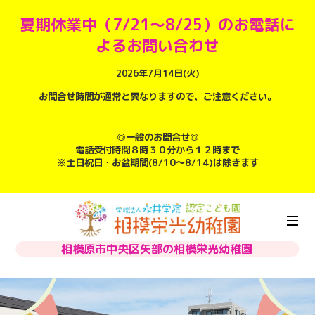
夏期休業中（7/21～8/25）のお電話に
よるお問い合わせ
2026年7月14日(火)
お問合せ時間が通常と異なりますので、ご注意ください。
◎一般のお問合せ◎
電話受付時間８時３０分から１２時まで
※土日祝日・お盆期間(8/10～8/14)は除きます
相模原市中央区矢部の相模栄光幼稚園