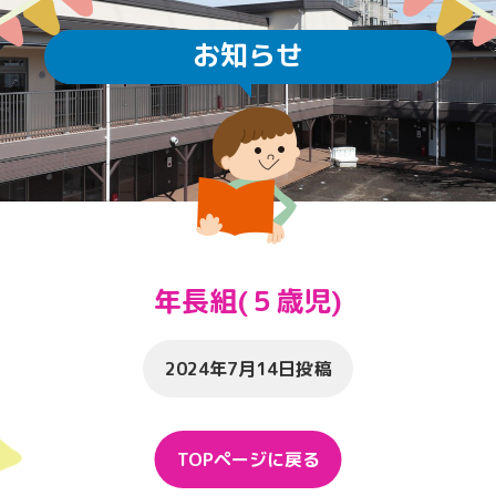
お知らせ
年長組(５歳児)
2024年7月14日投稿
TOPページに戻る