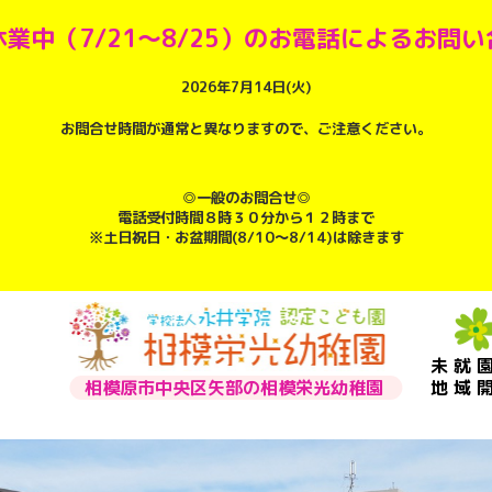
業中（7/21～8/25）のお電話によるお問
2026年7月14日(火)
お問合せ時間が通常と異なりますので、ご注意ください。
◎一般のお問合せ◎
電話受付時間８時３０分から１２時まで
※土日祝日・お盆期間(8/10～8/14)は除きます
未就
相模原市中央区矢部の相模栄光幼稚園
地域