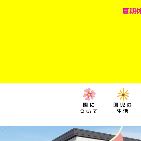
夏期休
園に
園児の
ついて
生活