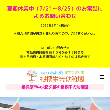
夏期休業中（7/21～8/25）のお電話に
よるお問い合わせ
2026年7月14日(火)
お問合せ時間が通常と異なりますので、ご注意ください。
◎一般のお問合せ◎
電話受付時間８時３０分から１２時まで
※土日祝日・お盆期間(8/10～8/14)は除きます
相模原市中央区矢部の相模栄光幼稚園