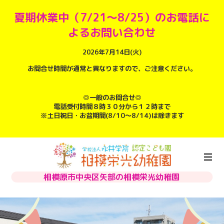
夏期休業中（7/21～8/25）のお電話に
よるお問い合わせ
2026年7月14日(火)
お問合せ時間が通常と異なりますので、ご注意ください。
◎一般のお問合せ◎
電話受付時間８時３０分から１２時まで
※土日祝日・お盆期間(8/10～8/14)は除きます
相模原市中央区矢部の相模栄光幼稚園