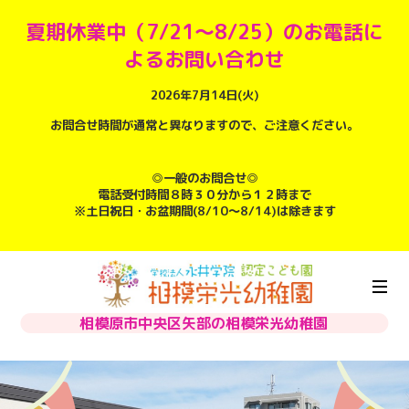
夏期休業中（7/21～8/25）のお電話に
よるお問い合わせ
2026年7月14日(火)
お問合せ時間が通常と異なりますので、ご注意ください。
◎一般のお問合せ◎
電話受付時間８時３０分から１２時まで
※土日祝日・お盆期間(8/10～8/14)は除きます
相模原市中央区矢部の相模栄光幼稚園