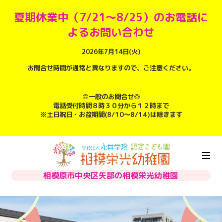
夏期休業中（7/21～8/25）のお電話に
よるお問い合わせ
2026年7月14日(火)
お問合せ時間が通常と異なりますので、ご注意ください。
◎一般のお問合せ◎
電話受付時間８時３０分から１２時まで
※土日祝日・お盆期間(8/10～8/14)は除きます
相模原市中央区矢部の相模栄光幼稚園