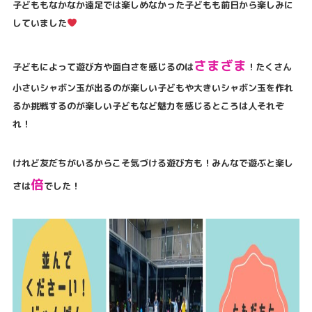
子どももなかなか遠足では楽しめなかった子どもも前日から楽しみに
していました
さまざま
子どもによって遊び方や面白さを感じるのは
！たくさん
小さいシャボン玉が出るのが楽しい子どもや大きいシャボン玉を作れ
るか挑戦するのが楽しい子どもなど魅力を感じるところは人それぞ
れ！
けれど友だちがいるからこそ気づける遊び方も！みんなで遊ぶと楽し
倍
さは
でした！