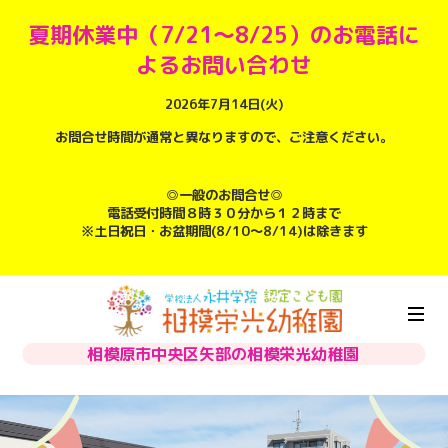
夏期休業中（7/21～8/25）のお電話に
よるお問い合わせ
2026年7月14日(火)
お問合せ時間が通常と異なりますので、ご注意ください。
◎一般のお問合せ◎
電話受付時間８時３０分から１２時まで
※土日祝日・お盆期間(8/10～8/14)は除きます
相模原市中央区矢部の相模栄光幼稚園