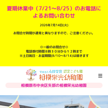
夏期休業中（7/21～8/25）のお電話に
よるお問い合わせ
2026年7月14日(火)
お問合せ時間が通常と異なりますので、ご注意ください。
◎一般のお問合せ◎
電話受付時間８時３０分から１２時まで
※土日祝日・お盆期間(8/10～8/14)は除きます
相模原市中央区矢部の相模栄光幼稚園