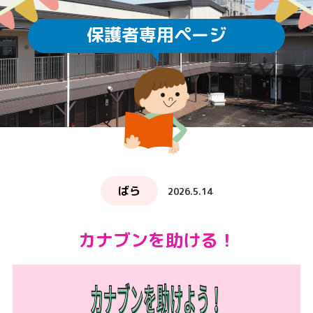
保護者専用ページ
ばら
2026.5.14
カナブンを助ける！