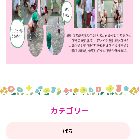
カテゴリー
ばら