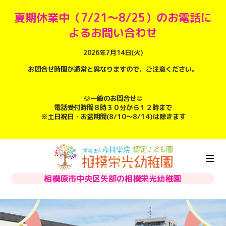
夏期休業中（7/21～8/25）のお電話に
よるお問い合わせ
2026年7月14日(火)
お問合せ時間が通常と異なりますので、ご注意ください。
◎一般のお問合せ◎
電話受付時間８時３０分から１２時まで
※土日祝日・お盆期間(8/10～8/14)は除きます
相模原市中央区矢部の相模栄光幼稚園