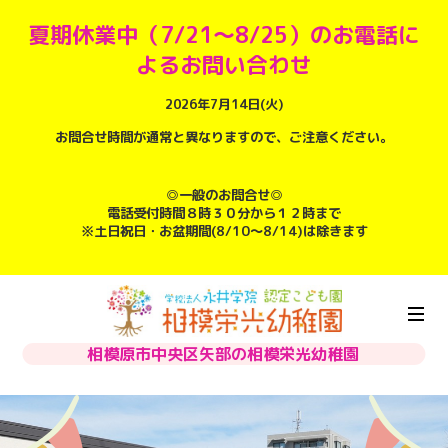
夏期休業中（7/21～8/25）のお電話に
よるお問い合わせ
2026年7月14日(火)
お問合せ時間が通常と異なりますので、ご注意ください。
◎一般のお問合せ◎
電話受付時間８時３０分から１２時まで
※土日祝日・お盆期間(8/10～8/14)は除きます
相模原市中央区矢部の相模栄光幼稚園