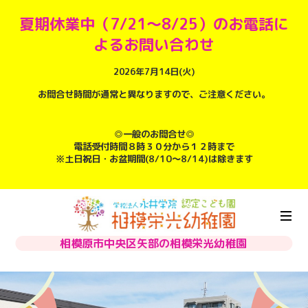
夏期休業中（7/21～8/25）のお電話に
よるお問い合わせ
2026年7月14日(火)
お問合せ時間が通常と異なりますので、ご注意ください。
◎一般のお問合せ◎
電話受付時間８時３０分から１２時まで
※土日祝日・お盆期間(8/10～8/14)は除きます
相模原市中央区矢部の相模栄光幼稚園