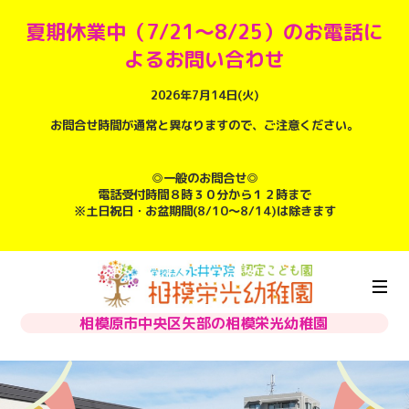
夏期休業中（7/21～8/25）のお電話に
よるお問い合わせ
2026年7月14日(火)
お問合せ時間が通常と異なりますので、ご注意ください。
◎一般のお問合せ◎
電話受付時間８時３０分から１２時まで
※土日祝日・お盆期間(8/10～8/14)は除きます
相模原市中央区矢部の相模栄光幼稚園