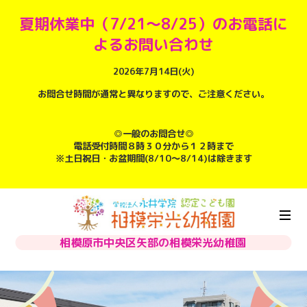
夏期休業中（7/21～8/25）のお電話に
よるお問い合わせ
2026年7月14日(火)
お問合せ時間が通常と異なりますので、ご注意ください。
◎一般のお問合せ◎
電話受付時間８時３０分から１２時まで
※土日祝日・お盆期間(8/10～8/14)は除きます
相模原市中央区矢部の相模栄光幼稚園