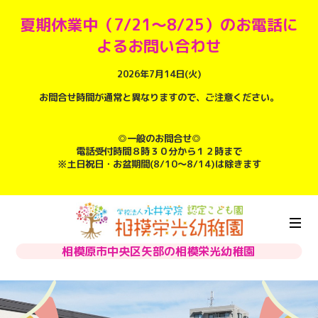
夏期休業中（7/21～8/25）のお電話に
よるお問い合わせ
2026年7月14日(火)
お問合せ時間が通常と異なりますので、ご注意ください。
◎一般のお問合せ◎
電話受付時間８時３０分から１２時まで
※土日祝日・お盆期間(8/10～8/14)は除きます
相模原市中央区矢部の相模栄光幼稚園