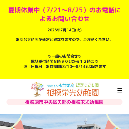
夏期休業中（7/21～8/25）のお電話に
よるお問い合わせ
2026年7月14日(火)
お問合せ時間が通常と異なりますので、ご注意ください。
◎一般のお問合せ◎
電話受付時間８時３０分から１２時まで
※土日祝日・お盆期間(8/10～8/14)は除きます
相模原市中央区矢部の相模栄光幼稚園