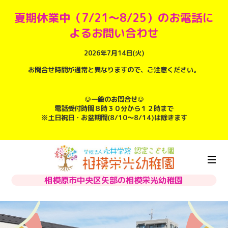
夏期休業中（7/21～8/25）のお電話に
よるお問い合わせ
2026年7月14日(火)
お問合せ時間が通常と異なりますので、ご注意ください。
◎一般のお問合せ◎
電話受付時間８時３０分から１２時まで
※土日祝日・お盆期間(8/10～8/14)は除きます
相模原市中央区矢部の相模栄光幼稚園