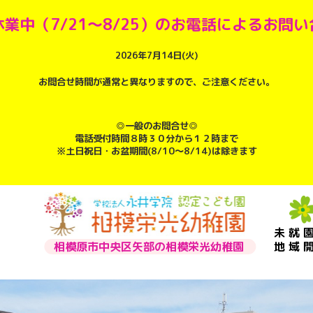
業中（7/21～8/25）のお電話によるお問
2026年7月14日(火)
お問合せ時間が通常と異なりますので、ご注意ください。
◎一般のお問合せ◎
電話受付時間８時３０分から１２時まで
※土日祝日・お盆期間(8/10～8/14)は除きます
未就
相模原市中央区矢部の相模栄光幼稚園
地域