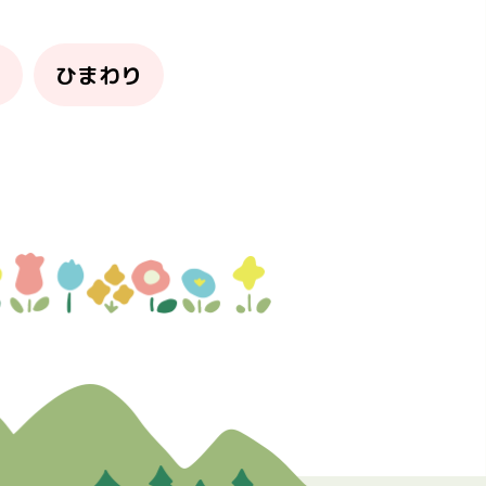
り
ひまわり