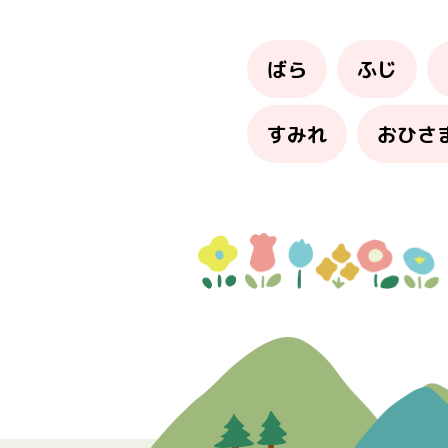
ばら
ふじ
すみれ
おひさ