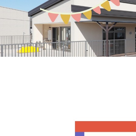
募集案内
園の環境
教育保育について
アクセスMAP
生活の流れ
入園説明会