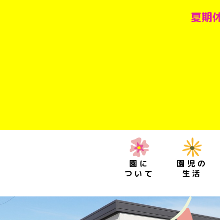
夏期休
園に
園児の
ついて
生活