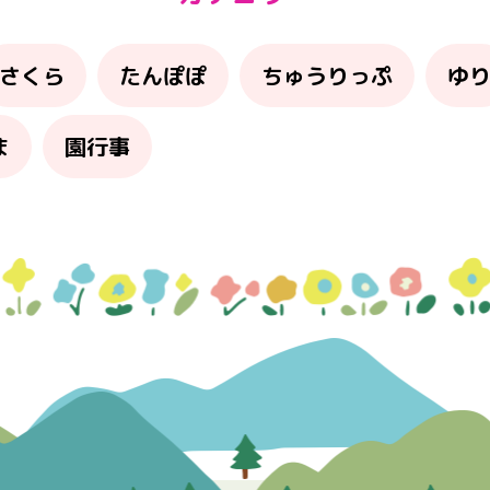
さくら
たんぽぽ
ちゅうりっぷ
ゆ
ま
園行事