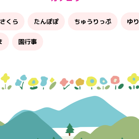
さくら
たんぽぽ
ちゅうりっぷ
ゆ
ま
園行事