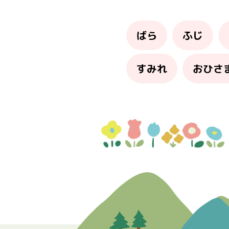
ばら
ふじ
すみれ
おひさ