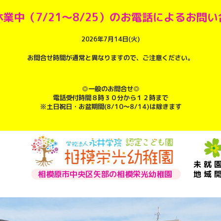
業中（7/21～8/25）のお電話によるお問
2026年7月14日(火)
お問合せ時間が通常と異なりますので、ご注意ください。
◎一般のお問合せ◎
電話受付時間８時３０分から１２時まで
※土日祝日・お盆期間(8/10～8/14)は除きます
未就
相模原市中央区矢部の相模栄光幼稚園
地域