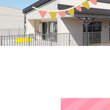
募集案内
園の環境
教育保育について
アクセスMAP
生活の流れ
入園説明会