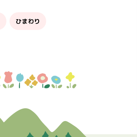
り
ひまわり