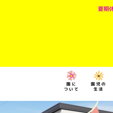
夏期休
園に
園児の
ついて
生活