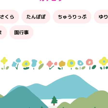
さくら
たんぽぽ
ちゅうりっぷ
ゆ
ま
園行事