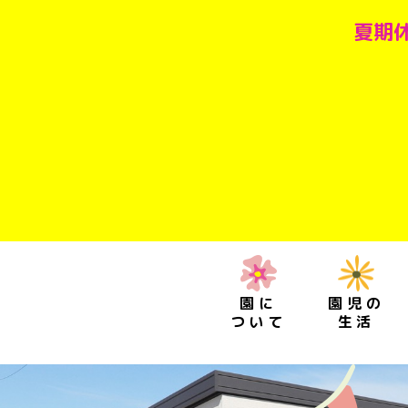
夏期休
園に
園児の
ついて
生活