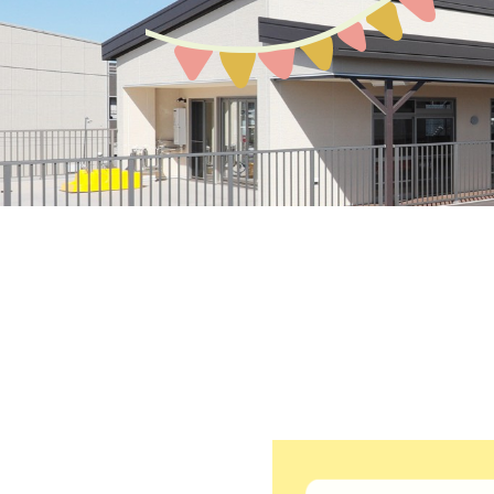
募集案内
園の環境
教育保育について
アクセスMAP
生活の流れ
入園説明会