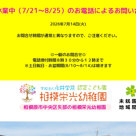
業中（7/21～8/25）のお電話によるお問
2026年7月14日(火)
お問合せ時間が通常と異なりますので、ご注意ください。
◎一般のお問合せ◎
電話受付時間８時３０分から１２時まで
※土日祝日・お盆期間(8/10～8/14)は除きます
未就
相模原市中央区矢部の相模栄光幼稚園
地域