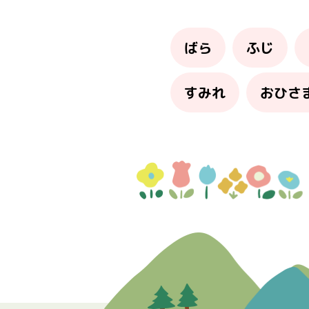
ばら
ふじ
すみれ
おひさ