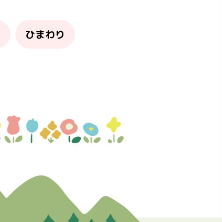
り
ひまわり