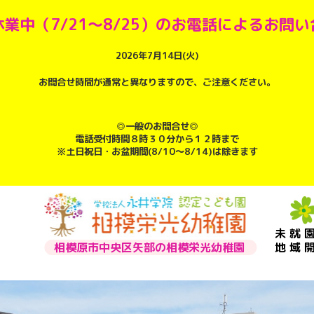
業中（7/21～8/25）のお電話によるお問
2026年7月14日(火)
お問合せ時間が通常と異なりますので、ご注意ください。
◎一般のお問合せ◎
電話受付時間８時３０分から１２時まで
※土日祝日・お盆期間(8/10～8/14)は除きます
未就
相模原市中央区矢部の相模栄光幼稚園
地域