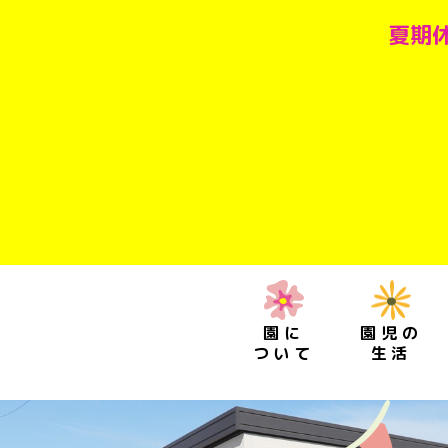
夏期休
園に
園児の
ついて
生活