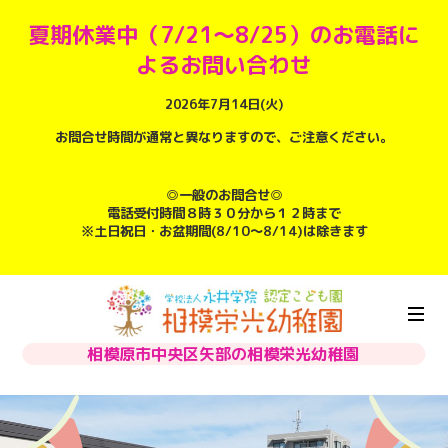
夏期休業中（7/21～8/25）のお電話に
よるお問い合わせ
2026年7月14日(火)
お問合せ時間が通常と異なりますので、ご注意ください。
◎一般のお問合せ◎
電話受付時間８時３０分から１２時まで
※土日祝日・お盆期間(8/10～8/14)は除きます
相模原市中央区矢部の相模栄光幼稚園