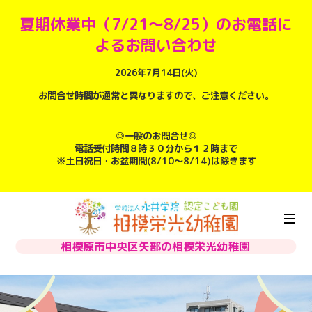
夏期休業中（7/21～8/25）のお電話に
よるお問い合わせ
2026年7月14日(火)
お問合せ時間が通常と異なりますので、ご注意ください。
◎一般のお問合せ◎
電話受付時間８時３０分から１２時まで
※土日祝日・お盆期間(8/10～8/14)は除きます
相模原市中央区矢部の相模栄光幼稚園