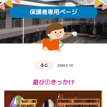
保護者専用ページ
ふじ
2026.5.14
遊び①きっかけ