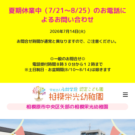
夏期休業中（7/21～8/25）のお電話に
よるお問い合わせ
2026年7月14日(火)
お問合せ時間が通常と異なりますので、ご注意ください。
◎一般のお問合せ◎
電話受付時間８時３０分から１２時まで
※土日祝日・お盆期間(8/10～8/14)は除きます
相模原市中央区矢部の相模栄光幼稚園