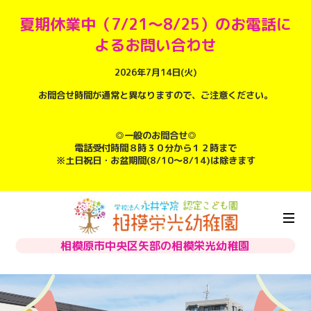
夏期休業中（7/21～8/25）のお電話に
よるお問い合わせ
2026年7月14日(火)
お問合せ時間が通常と異なりますので、ご注意ください。
◎一般のお問合せ◎
電話受付時間８時３０分から１２時まで
※土日祝日・お盆期間(8/10～8/14)は除きます
相模原市中央区矢部の相模栄光幼稚園