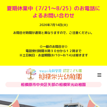
夏期休業中（7/21～8/25）のお電話に
よるお問い合わせ
2026年7月14日(火)
お問合せ時間が通常と異なりますので、ご注意ください。
◎一般のお問合せ◎
電話受付時間８時３０分から１２時まで
※土日祝日・お盆期間(8/10～8/14)は除きます
相模原市中央区矢部の相模栄光幼稚園