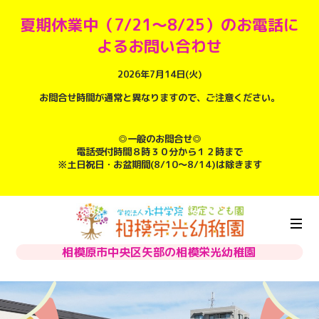
夏期休業中（7/21～8/25）のお電話に
よるお問い合わせ
2026年7月14日(火)
お問合せ時間が通常と異なりますので、ご注意ください。
◎一般のお問合せ◎
電話受付時間８時３０分から１２時まで
※土日祝日・お盆期間(8/10～8/14)は除きます
相模原市中央区矢部の相模栄光幼稚園