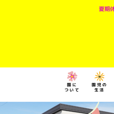
夏期休
園に
園児の
ついて
生活