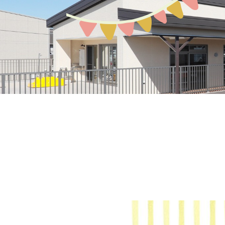
募集案内
園の環境
教育保育について
アクセスMAP
生活の流れ
入園説明会