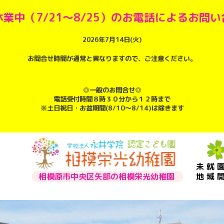
業中（7/21～8/25）のお電話によるお問
2026年7月14日(火)
お問合せ時間が通常と異なりますので、ご注意ください。
◎一般のお問合せ◎
電話受付時間８時３０分から１２時まで
※土日祝日・お盆期間(8/10～8/14)は除きます
未就
相模原市中央区矢部の相模栄光幼稚園
地域