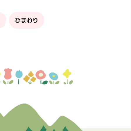
り
ひまわり