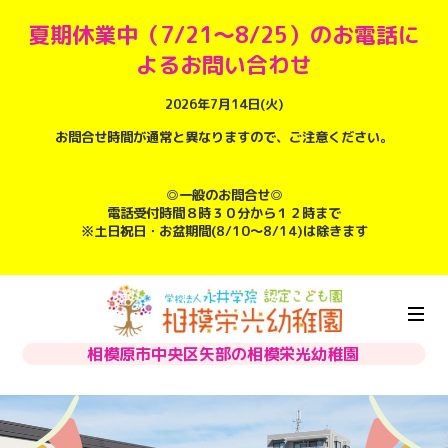
夏期休業中（7/21～8/25）のお電話に
よるお問い合わせ
2026年7月14日(火)
お問合せ時間が通常と異なりますので、ご注意ください。
◎一般のお問合せ◎
電話受付時間８時３０分から１２時まで
※土日祝日・お盆期間(8/10～8/14)は除きます
相模原市中央区矢部の相模栄光幼稚園