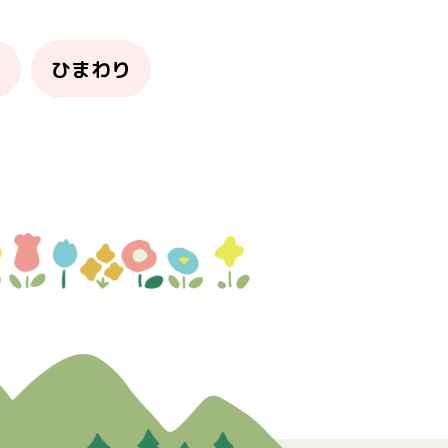
り
ひまわり