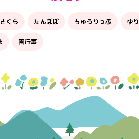
さくら
たんぽぽ
ちゅうりっぷ
ゆ
ま
園行事