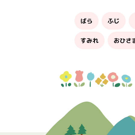
ばら
ふじ
すみれ
おひさ