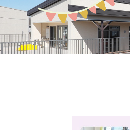
募集案内
園の環境
教育保育について
アクセスMAP
生活の流れ
入園説明会