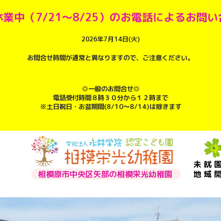
業中（7/21～8/25）のお電話によるお問
2026年7月14日(火)
お問合せ時間が通常と異なりますので、ご注意ください。
◎一般のお問合せ◎
電話受付時間８時３０分から１２時まで
※土日祝日・お盆期間(8/10～8/14)は除きます
未就
相模原市中央区矢部の相模栄光幼稚園
地域