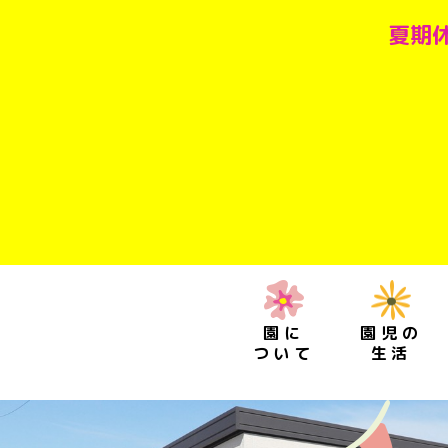
夏期休
園に
園児の
ついて
生活