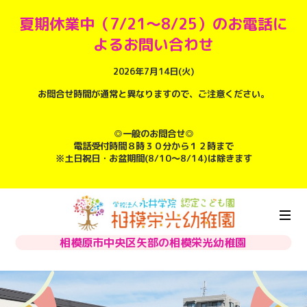
夏期休業中（7/21～8/25）のお電話に
よるお問い合わせ
2026年7月14日(火)
お問合せ時間が通常と異なりますので、ご注意ください。
◎一般のお問合せ◎
電話受付時間８時３０分から１２時まで
※土日祝日・お盆期間(8/10～8/14)は除きます
相模原市中央区矢部の相模栄光幼稚園