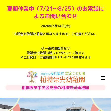
夏期休業中（7/21～8/25）のお電話に
よるお問い合わせ
2026年7月14日(火)
お問合せ時間が通常と異なりますので、ご注意ください。
◎一般のお問合せ◎
電話受付時間８時３０分から１２時まで
※土日祝日・お盆期間(8/10～8/14)は除きます
相模原市中央区矢部の相模栄光幼稚園