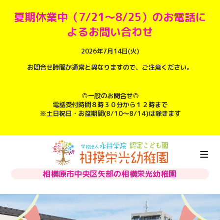
夏期休業中（7/21～8/25）のお電話に
よるお問い合わせ
2026年7月14日(火)
お問合せ時間が通常と異なりますので、ご注意ください。
◎一般のお問合せ◎
電話受付時間８時３０分から１２時まで
※土日祝日・お盆期間(8/10～8/14)は除きます
相模原市中央区矢部の相模栄光幼稚園