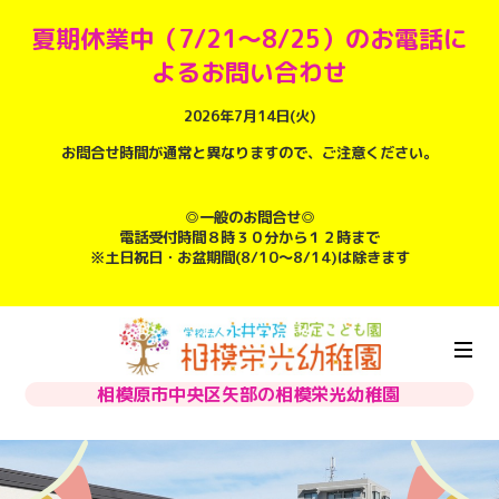
夏期休業中（7/21～8/25）のお電話に
よるお問い合わせ
2026年7月14日(火)
お問合せ時間が通常と異なりますので、ご注意ください。
◎一般のお問合せ◎
電話受付時間８時３０分から１２時まで
※土日祝日・お盆期間(8/10～8/14)は除きます
相模原市中央区矢部の相模栄光幼稚園