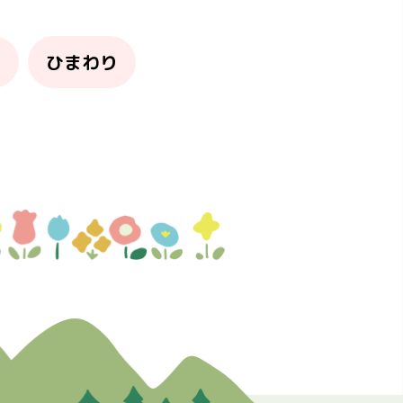
り
ひまわり