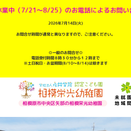
業中（7/21～8/25）のお電話によるお問
2026年7月14日(火)
お問合せ時間が通常と異なりますので、ご注意ください。
◎一般のお問合せ◎
電話受付時間８時３０分から１２時まで
※土日祝日・お盆期間(8/10～8/14)は除きます
未就
相模原市中央区矢部の相模栄光幼稚園
地域