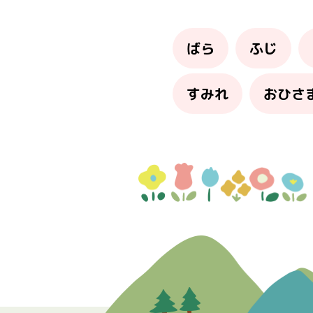
ばら
ふじ
すみれ
おひさ