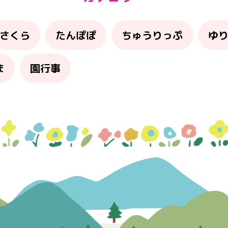
さくら
たんぽぽ
ちゅうりっぷ
ゆ
ま
園行事