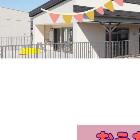
募集案内
園の環境
教育保育について
アクセスMAP
生活の流れ
入園説明会