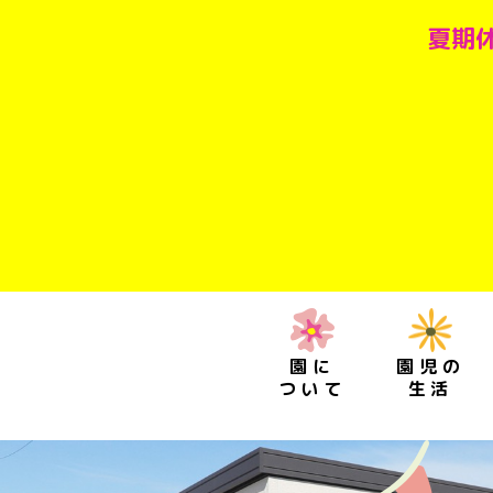
夏期休
園に
園児の
ついて
生活