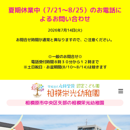
夏期休業中（7/21～8/25）のお電話に
よるお問い合わせ
2026年7月14日(火)
お問合せ時間が通常と異なりますので、ご注意ください。
◎一般のお問合せ◎
電話受付時間８時３０分から１２時まで
※土日祝日・お盆期間(8/10～8/14)は除きます
相模原市中央区矢部の相模栄光幼稚園