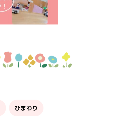
り
ひまわり