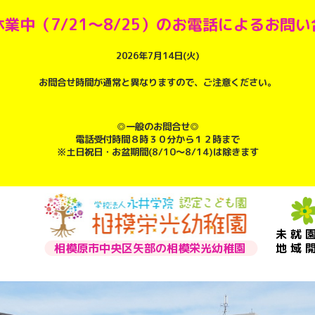
業中（7/21～8/25）のお電話によるお問
2026年7月14日(火)
お問合せ時間が通常と異なりますので、ご注意ください。
◎一般のお問合せ◎
電話受付時間８時３０分から１２時まで
※土日祝日・お盆期間(8/10～8/14)は除きます
未就
相模原市中央区矢部の相模栄光幼稚園
地域