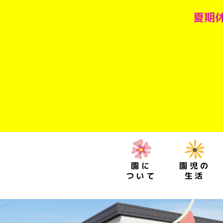
夏期休
園に
園児の
ついて
生活