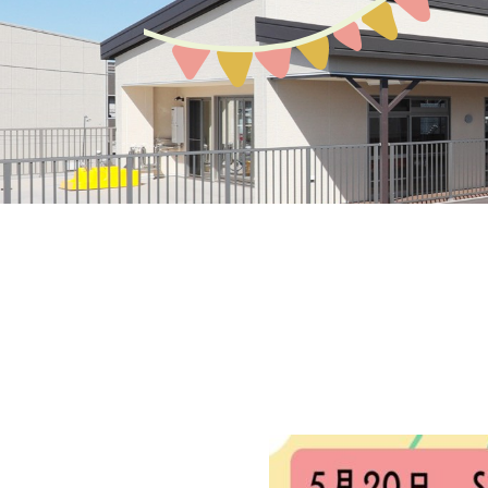
募集案内
園の環境
教育保育について
アクセスMAP
生活の流れ
入園説明会