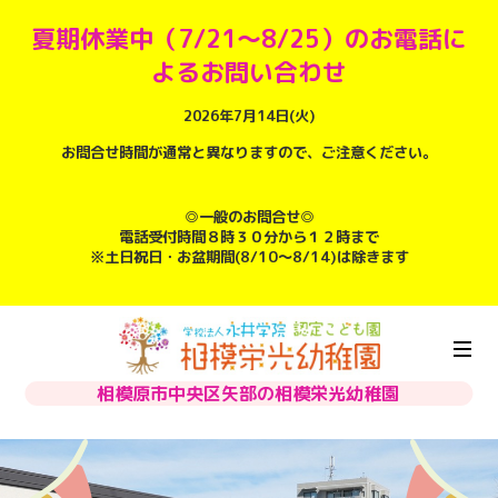
夏期休業中（7/21～8/25）のお電話に
よるお問い合わせ
2026年7月14日(火)
お問合せ時間が通常と異なりますので、ご注意ください。
◎一般のお問合せ◎
電話受付時間８時３０分から１２時まで
※土日祝日・お盆期間(8/10～8/14)は除きます
相模原市中央区矢部の相模栄光幼稚園