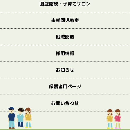
園庭開放・子育てサロン
未就園児教室
地域開放
採用情報
お知らせ
保護者用ページ
お問い合わせ