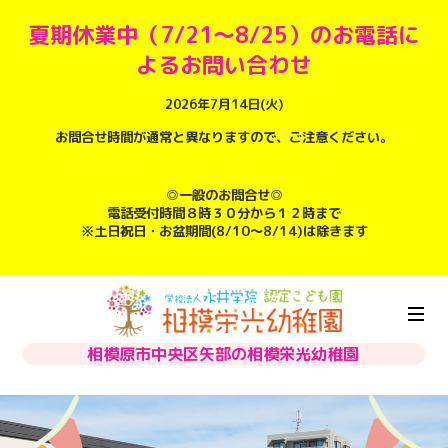
夏期休業中（7/21～8/25）のお電話に
よるお問い合わせ
2026年7月14日(火)
お問合せ時間が通常と異なりますので、ご注意ください。
◎一般のお問合せ◎
電話受付時間８時３０分から１２時まで
※土日祝日・お盆期間(8/10～8/14)は除きます
相模原市中央区矢部の相模栄光幼稚園