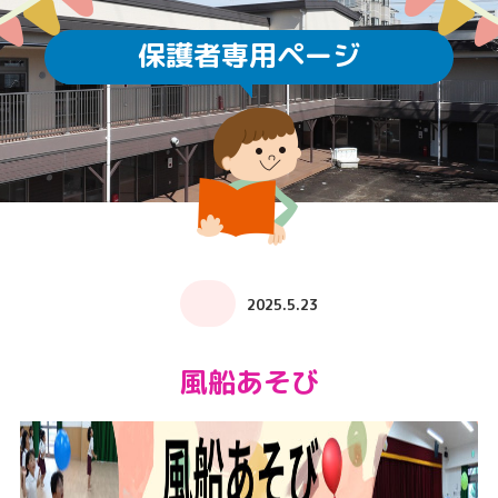
保護者専用ページ
2025.5.23
風船あそび