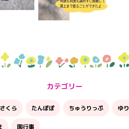
カテゴリー
さくら
たんぽぽ
ちゅうりっぷ
ゆ
ま
園行事