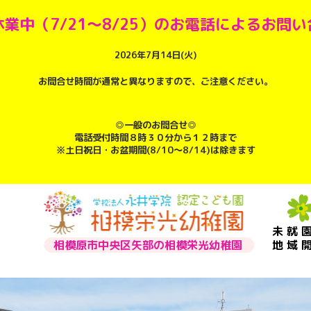
業中（7/21～8/25）のお電話によるお問
2026年7月14日(火)
お問合せ時間が通常と異なりますので、ご注意ください。
◎一般のお問合せ◎
電話受付時間８時３０分から１２時まで
※土日祝日・お盆期間(8/10～8/14)は除きます
未就
相模原市中央区矢部の相模栄光幼稚園
地域