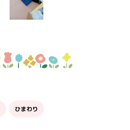
り
ひまわり