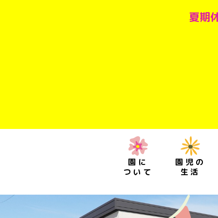
夏期休
園に
園児の
ついて
生活