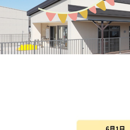
募集案内
園の環境
教育保育について
アクセスMAP
生活の流れ
入園説明会