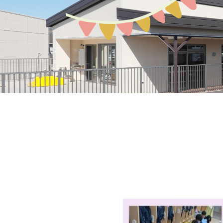
募集案内
園の環境
教育保育について
アクセスMAP
生活の流れ
入園説明会