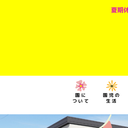
夏期休
園に
園児の
ついて
生活