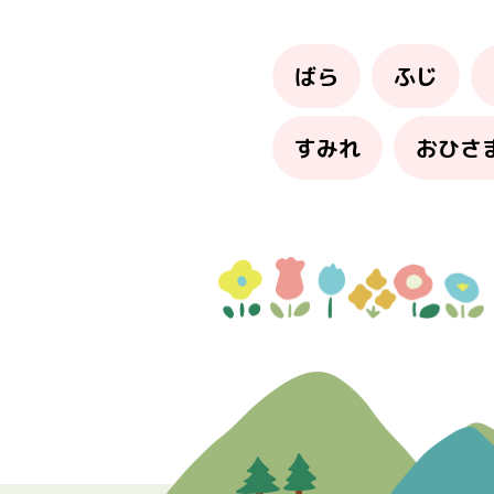
ばら
ふじ
すみれ
おひさ