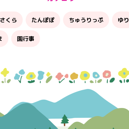
さくら
たんぽぽ
ちゅうりっぷ
ゆ
ま
園行事