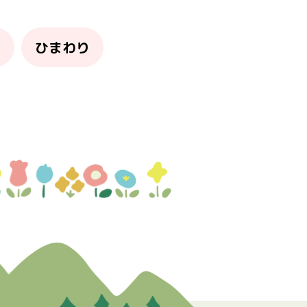
り
ひまわり