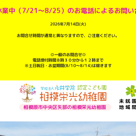
業中（7/21～8/25）のお電話によるお問
2026年7月14日(火)
お問合せ時間が通常と異なりますので、ご注意ください。
◎一般のお問合せ◎
電話受付時間８時３０分から１２時まで
※土日祝日・お盆期間(8/10～8/14)は除きます
未就
相模原市中央区矢部の相模栄光幼稚園
地域