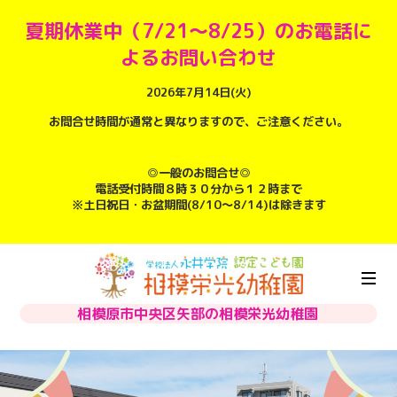
夏期休業中（7/21～8/25）のお電話に
よるお問い合わせ
2026年7月14日(火)
お問合せ時間が通常と異なりますので、ご注意ください。
◎一般のお問合せ◎
電話受付時間８時３０分から１２時まで
※土日祝日・お盆期間(8/10～8/14)は除きます
相模原市中央区矢部の相模栄光幼稚園