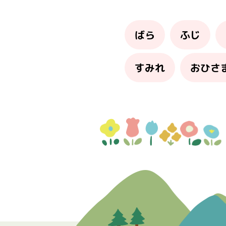
ばら
ふじ
すみれ
おひさ