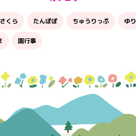
さくら
たんぽぽ
ちゅうりっぷ
ゆ
ま
園行事