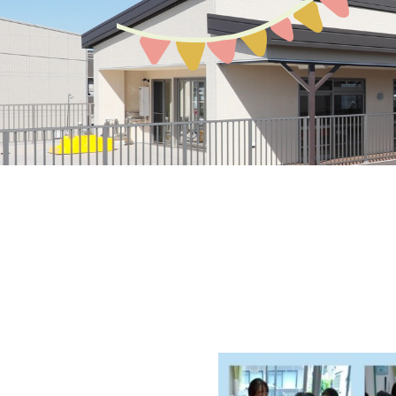
募集案内
園の環境
教育保育について
アクセスMAP
生活の流れ
入園説明会