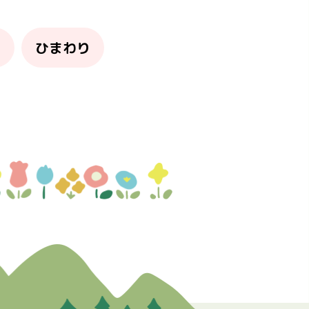
り
ひまわり