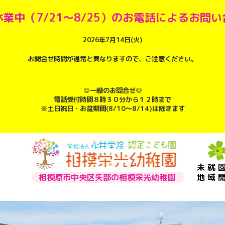
業中（7/21～8/25）のお電話によるお問
2026年7月14日(火)
お問合せ時間が通常と異なりますので、ご注意ください。
◎一般のお問合せ◎
電話受付時間８時３０分から１２時まで
※土日祝日・お盆期間(8/10～8/14)は除きます
未就
相模原市中央区矢部の相模栄光幼稚園
地域