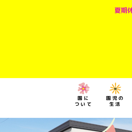
夏期休
園に
園児の
ついて
生活