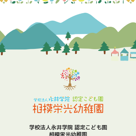
学校法人永井学院 認定こども園
相模栄光幼稚園