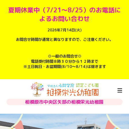
夏期休業中（7/21～8/25）のお電話に
よるお問い合わせ
2026年7月14日(火)
お問合せ時間が通常と異なりますので、ご注意ください。
◎一般のお問合せ◎
電話受付時間８時３０分から１２時まで
※土日祝日・お盆期間(8/10～8/14)は除きます
相模原市中央区矢部の相模栄光幼稚園