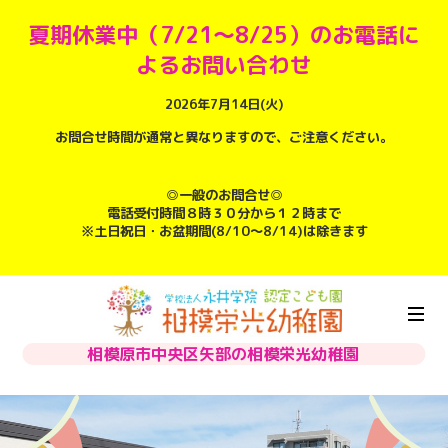
夏期休業中（7/21～8/25）のお電話に
よるお問い合わせ
2026年7月14日(火)
お問合せ時間が通常と異なりますので、ご注意ください。
◎一般のお問合せ◎
電話受付時間８時３０分から１２時まで
※土日祝日・お盆期間(8/10～8/14)は除きます
相模原市中央区矢部の相模栄光幼稚園