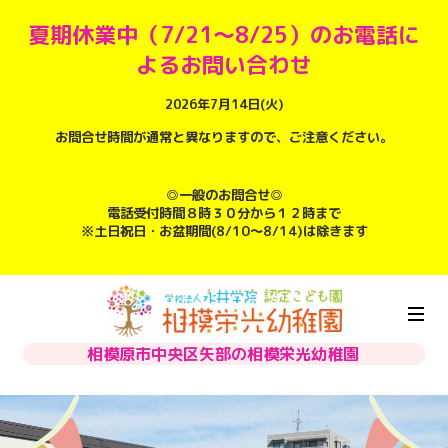
夏期休業中（7/21～8/25）のお電話に
よるお問い合わせ
2026年7月14日(火)
お問合せ時間が通常と異なりますので、ご注意ください。
◎一般のお問合せ◎
電話受付時間８時３０分から１２時まで
※土日祝日・お盆期間(8/10～8/14)は除きます
相模原市中央区矢部の相模栄光幼稚園