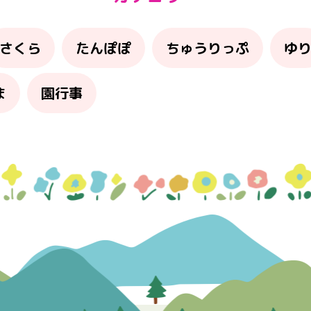
さくら
たんぽぽ
ちゅうりっぷ
ゆ
ま
園行事