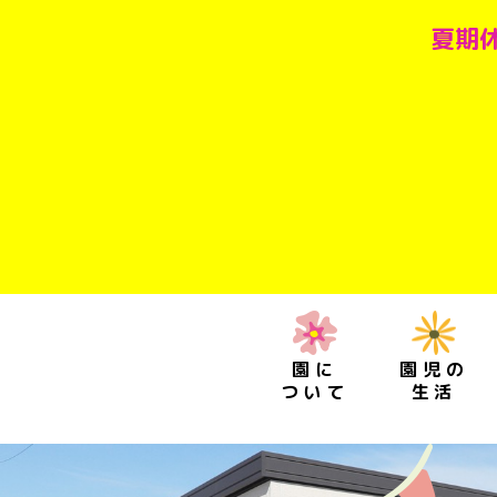
夏期休
園に
園児の
ついて
生活