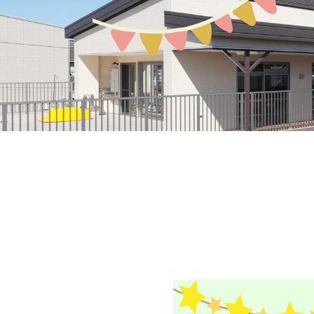
募集案内
園の環境
教育保育について
アクセスMAP
生活の流れ
入園説明会