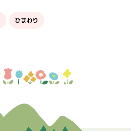
り
ひまわり