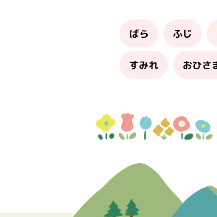
ばら
ふじ
すみれ
おひさ