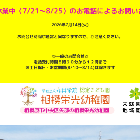
業中（7/21～8/25）のお電話によるお問
2026年7月14日(火)
お問合せ時間が通常と異なりますので、ご注意ください。
◎一般のお問合せ◎
電話受付時間８時３０分から１２時まで
※土日祝日・お盆期間(8/10～8/14)は除きます
未就
相模原市中央区矢部の相模栄光幼稚園
地域