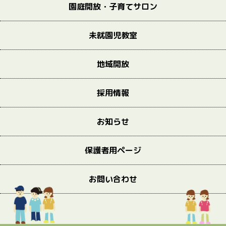
園庭開放・子育てサロン
未就園児教室
地域開放
採用情報
お知らせ
保護者用ページ
お問い合わせ