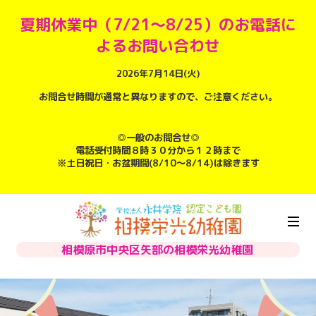
夏期休業中（7/21～8/25）のお電話に
よるお問い合わせ
2026年7月14日(火)
お問合せ時間が通常と異なりますので、ご注意ください。
◎一般のお問合せ◎
電話受付時間８時３０分から１２時まで
※土日祝日・お盆期間(8/10～8/14)は除きます
相模原市中央区矢部の相模栄光幼稚園