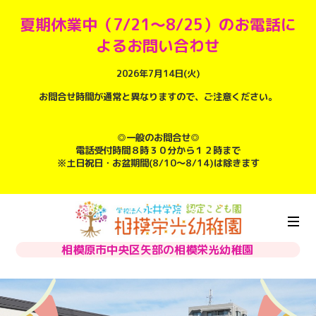
夏期休業中（7/21～8/25）のお電話に
よるお問い合わせ
2026年7月14日(火)
お問合せ時間が通常と異なりますので、ご注意ください。
◎一般のお問合せ◎
電話受付時間８時３０分から１２時まで
※土日祝日・お盆期間(8/10～8/14)は除きます
相模原市中央区矢部の相模栄光幼稚園