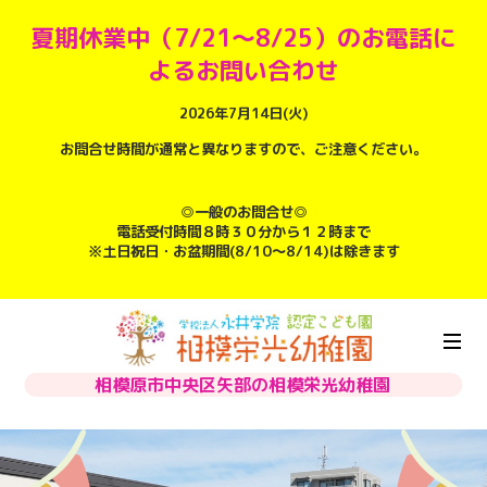
夏期休業中（7/21～8/25）のお電話に
よるお問い合わせ
2026年7月14日(火)
お問合せ時間が通常と異なりますので、ご注意ください。
◎一般のお問合せ◎
電話受付時間８時３０分から１２時まで
※土日祝日・お盆期間(8/10～8/14)は除きます
相模原市中央区矢部の相模栄光幼稚園